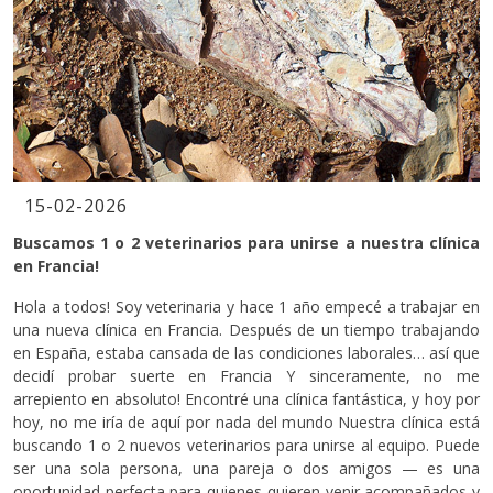
15-02-2026
Buscamos 1 o 2 veterinarios para unirse a nuestra clínica
en Francia!
Hola a todos! Soy veterinaria y hace 1 año empecé a trabajar en
una nueva clínica en Francia. Después de un tiempo trabajando
en España, estaba cansada de las condiciones laborales… así que
decidí probar suerte en Francia Y sinceramente, no me
arrepiento en absoluto! Encontré una clínica fantástica, y hoy por
hoy, no me iría de aquí por nada del mundo Nuestra clínica está
buscando 1 o 2 nuevos veterinarios para unirse al equipo. Puede
ser una sola persona, una pareja o dos amigos — es una
oportunidad perfecta para quienes quieren venir acompañados y