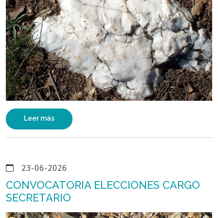
Leer más
23-06-2026
CONVOCATORIA ELECCIONES CARGO
SECRETARIO