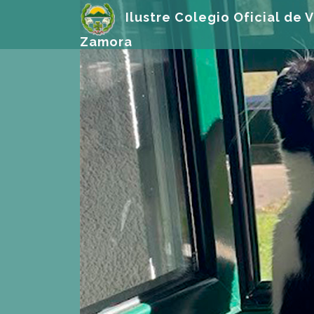
Ilustre Colegio Oficial de V
Zamora