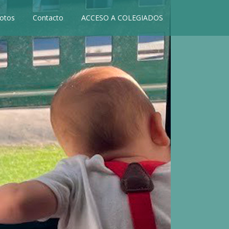
otos
Contacto
ACCESO A COLEGIADOS