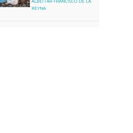
ALBEITAR FRANCISCO DE LA
REYNA